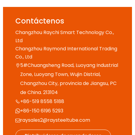
Contáctenos
Changzhou Raychi Smart Technology Co.,
Ltd
Changzhou Raymond International Trading
Co., Ltd
5#Chuangsheng Road, Luoyang Industrial

Zone, Luoyang Town, Wujin Distrial,
Changzhou City, provincia de Jiangsu, PC
de China. 213104
+86-519 8558 5188

+86-150 6196 5293

raysales2@raysteeltube.com
