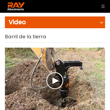
Video
Barril de la tierra