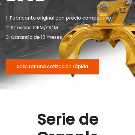
1. Fabricante original con precio competitivo
2. Servicios OEM/ODM
3. Garantía de 12 meses
Solicitar una cotización rápida
Serie de