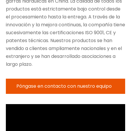
garras hidráulicas en China. La calidad de todos los
productos está estrictamente bajo control desde
el procesamiento hasta la entrega. A través de la
innovación y la mejora continuas, la compañía tiene
sucesivamente las certificaciones ISO 9001, CE y
patentes técnicas. Nuestros productos se han
vendido a clientes ampliamente nacionales y en el
extranjero y se han desarrollado asociaciones a
largo plazo.
Póngase en contacto con nuestro equipo
de apoyo