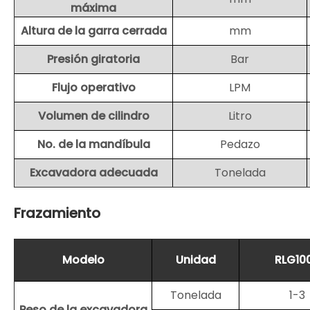
máxima
Altura de la garra cerrada
mm
Presión giratoria
Bar
Flujo operativo
LPM
Volumen de cilindro
Litro
No. de la mandíbula
Pedazo
Excavadora adecuada
Tonelada
Frazamiento
Modelo
Unidad
RLG10
Tonelada
1-3
Peso de la excavadora