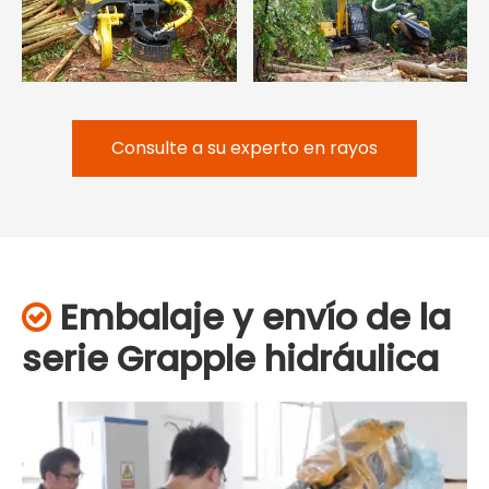
Consulte a su experto en rayos
Embalaje y envío de la

serie Grapple hidráulica