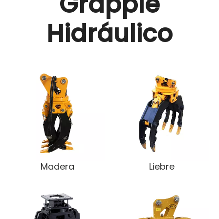
Grapple
Hidráulico
Madera
Liebre