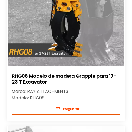
RHG08 Modelo de madera Grapple para 17-
23 T Excavator
Marca:
RAY ATTACHMENTS
Modelo:
RHG08
Preguntar