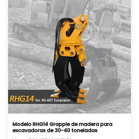
Modelo RHG14 Grapple de madera para
excavadoras de 30-40 toneladas