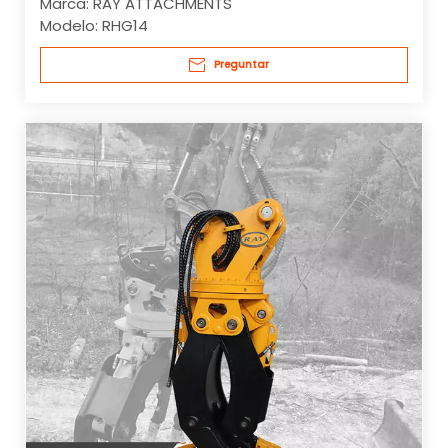
Marca:
RAY ATTACHMENTS
Modelo:
RHG14
Preguntar