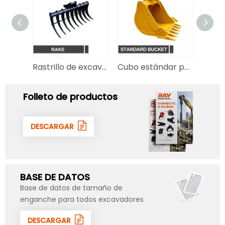
Pulgar hidráulico para excavadora
Rastrillo de excavador
Cubo estándar para excavador
Folleto de productos
DESCARGAR
BASE DE DATOS
Base de datos de tamaño de
enganche para todos excavadores
DESCARGAR