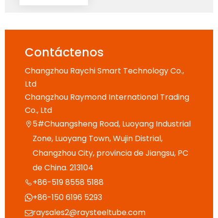
Contáctenos
Changzhou Raychi Smart Technology Co.,
Ltd
Changzhou Raymond International Trading
Co., Ltd
5#Chuangsheng Road, Luoyang Industrial

Zone, Luoyang Town, Wujin Distrial,
Changzhou City, provincia de Jiangsu, PC
de China. 213104
+86-519 8558 5188

+86-150 6196 5293

raysales2@raysteeltube.com
