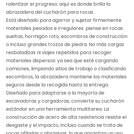
ralentizar el progreso; aquí es donde brilla la
abrazadera del cucharón para rocas.
Está diseñado para agarrar y sujetar firmemente
materiales pesados ​​e irregulares: piense en rocas
sueltas, hormigón roto, escombros de construcción
o incluso grandes trozos de piedra. No más cargas
resbaladizas ni viajes repetidos para recoger
materiales dispersos: ya sea que esté cargando
camiones, limpiando sitios de trabajo o clasificando
escombros, la abrazadera mantiene los materiales
seguros desde la recogida hasta la entrega.
Diseñado para adaptarse a la mayoría de
excavadoras y cargadoras, convierte su cucharón
estándar en una herramienta multitarea. La
construcción de acero de alta resistencia resiste el
desgaste y el impacto, incluso cuando se trata de
rocas afiladas y abrasivas, lo que garantiza un uso