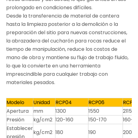
prolongado en condiciones difíciles.
Desde la transferencia de material de cantera
hasta la limpieza posterior a la demolición o la
preparación del sitio para nuevas construcciones,
la abrazadera del cucharón para rocas reduce el
tiempo de manipulación, reduce los costos de
mano de obra y mantiene su flujo de trabajo fluido,
lo que la convierte en una herramienta
imprescindible para cualquier trabajo con
materiales pesados.
Modelo
Unidad
RCP04
RCP06
RCP0
Apertura
mm
1300
1550
2115
Presión
kg/cm2
120-160
150-170
160-1
Establecer
kg/cm2
180
190
200
presión