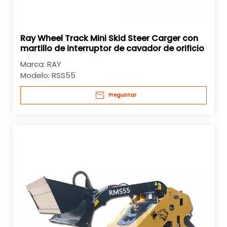
Ray Wheel Track Mini Skid Steer Carger con
martillo de interruptor de cavador de orificio
de poste hidráulico
Marca:
RAY
Modelo:
RSS55
Preguntar