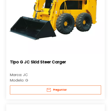
Tipo G JC Skid Steer Carger
Marca:
JC
Modelo:
G
Preguntar