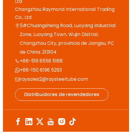
Ltd
Changzhou Raymond International Trading
Co., Ltd
5#Chuangsheng Road, Luoyang Industrial

Zone, Luoyang Town, Wujin Distrial,
Changzhou City, provincia de Jiangsu, PC
de China. 213104
+86-519 8558 5188

+86-150 6196 5293

raysales2@raysteeltube.com

Distribuidores de revendedores