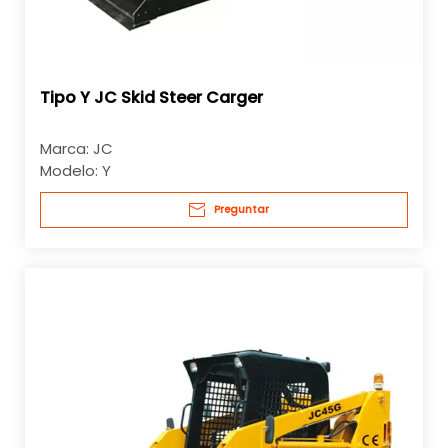
Tipo Y JC Skid Steer Carger
Marca:
JC
Modelo:
Y
Preguntar