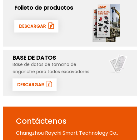
Folleto de productos
DESCARGAR
BASE DE DATOS
Base de datos de tamaño de
enganche para todos excavadores
DESCARGAR
Contáctenos
Changzhou Raychi Smart Technology Co.,