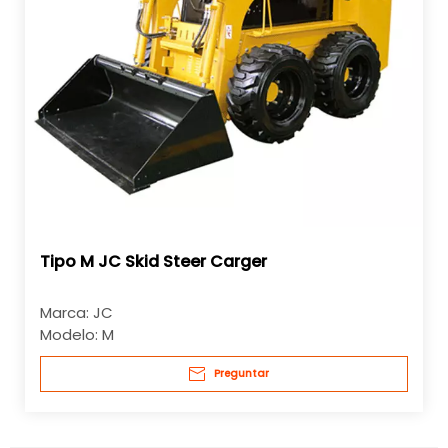
Tipo M JC Skid Steer Carger
Marca:
JC
Modelo:
M
Preguntar