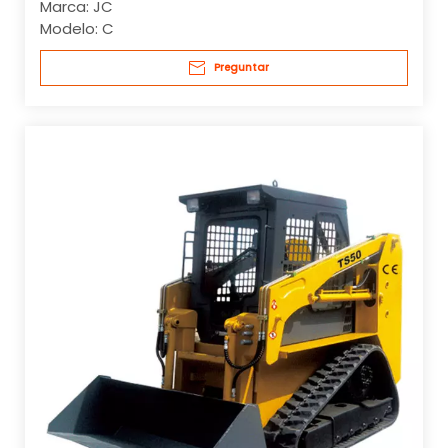
Marca:
JC
Modelo:
C
Preguntar