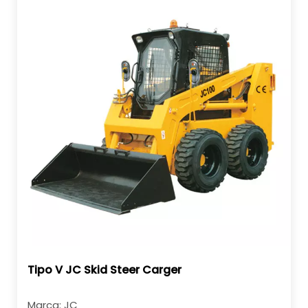
Tipo V JC Skid Steer Carger
Marca:
JC