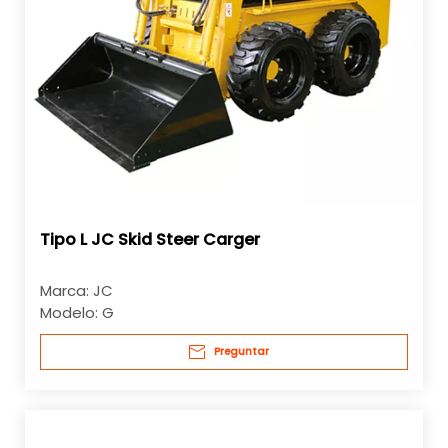
Tipo L JC Skid Steer Carger
Marca:
JC
Modelo:
G
Preguntar