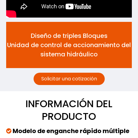
Diseño de triples Bloques
Unidad de control de accionamiento del
sistema hidráulico
Solicitar una cotización
INFORMACIÓN DEL
PRODUCTO
Modelo de enganche rápido múltiple
