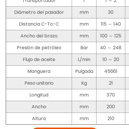
Transportador
T
1 ～ 2
Diámetro del pasador
mm
30
Distancia C-To-C
mm
115 ～ 140
Ancho del brazo
mm
100 ～ 125
Presión de petróleo
Bar
40 ～ 248
Flujo de aceite
L/min
10 ～ 20
Manguera
Pulgada
45661
Peso unitario
Kg
21
Longitud
mm
370
Ancho
mm
200
Altura
mm
210