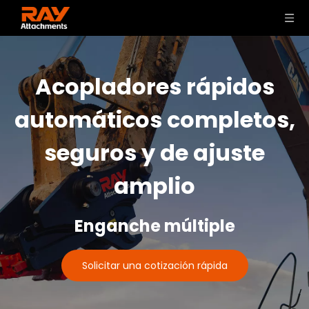
Acopladores rápidos
automáticos completos,
seguros y de ajuste
amplio
Enganche múltiple
Solicitar una cotización rápida