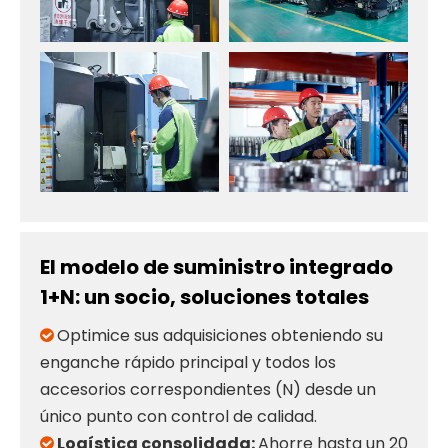
El modelo de suministro integrado
1+N: un socio, soluciones totales
Optimice sus adquisiciones obteniendo su

enganche rápido principal y todos los
accesorios correspondientes (N) desde un
único punto con control de calidad.
Logística consolidada:
Ahorre hasta un 20
