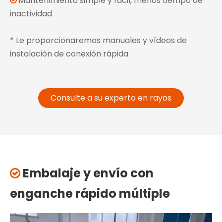
Mantenimiento simple y fácil, menos tiempo de

inactividad
* Le proporcionaremos manuales y vídeos de
instalación de conexión rápida.
Consulte a su experto en rayos
Embalaje y envío con

enganche rápido múltiple