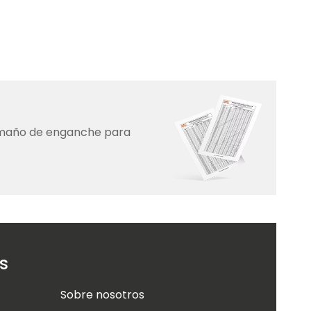
amaño de enganche para
s
Sobre nosotros