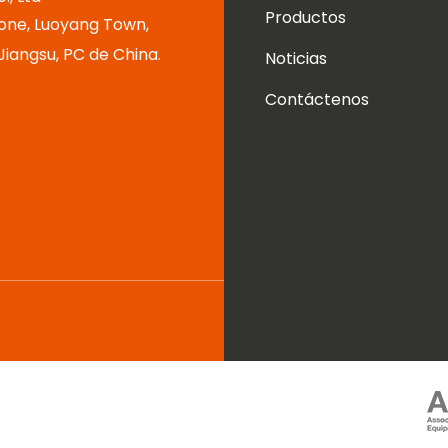
Productos
one, Luoyang Town,
 Jiangsu, PC de China.
Noticias
Contáctenos