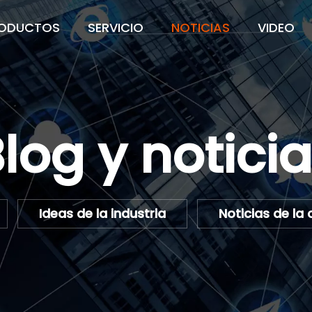
ODUCTOS
SERVICIO
NOTICIAS
VIDEO
log y notici
Ideas de la industria
Noticias de l