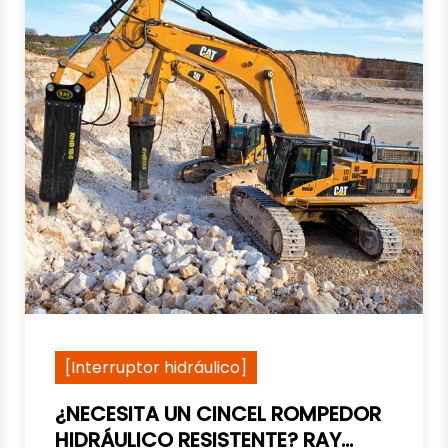
[Interruptor hidráulico]
¿NECESITA UN CINCEL ROMPEDOR
HIDRÁULICO RESISTENTE? RAY