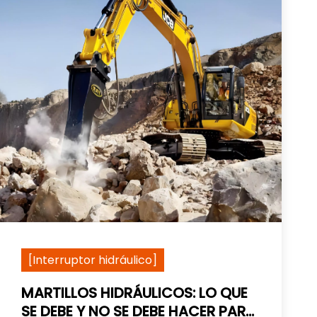
[Interruptor hidráulico]
MARTILLOS HIDRÁULICOS: LO QUE
SE DEBE Y NO SE DEBE HACER PARA