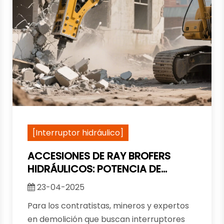
[Interruptor hidráulico]
ACCESIONES DE RAY BROFERS
HIDRÁULICOS: POTENCIA DE
DURABILIDAD EN TODAS LAS
23-04-2025
INDUSTRIAS
Para los contratistas, mineros y expertos
en demolición que buscan interruptores