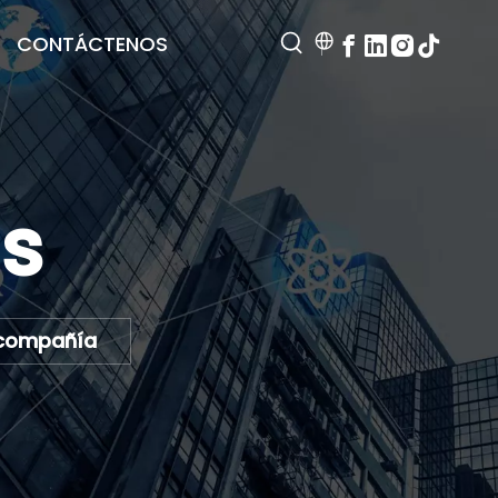
CONTÁCTENOS
as
a compañía