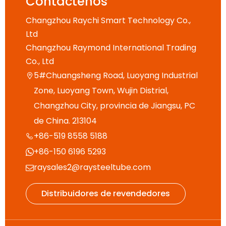
Contáctenos
Changzhou Raychi Smart Technology Co.,
Ltd
Changzhou Raymond International Trading
Co., Ltd
5#Chuangsheng Road, Luoyang Industrial

Zone, Luoyang Town, Wujin Distrial,
Changzhou City, provincia de Jiangsu, PC
de China. 213104
+86-519 8558 5188

+86-150 6196 5293

raysales2@raysteeltube.com

Distribuidores de revendedores