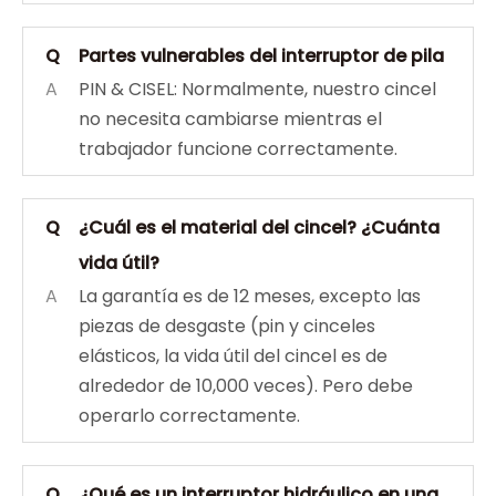
Q
Partes vulnerables del interruptor de pila
A
PIN & CISEL: Normalmente, nuestro cincel
no necesita cambiarse mientras el
trabajador funcione correctamente.
Q
¿Cuál es el material del cincel? ¿Cuánta
vida útil?
A
La garantía es de 12 meses, excepto las
piezas de desgaste (pin y cinceles
elásticos, la vida útil del cincel es de
alrededor de 10,000 veces). Pero debe
operarlo correctamente.
Q
¿Qué es un interruptor hidráulico en una