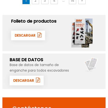
1
2
3
4
...
14
»
Folleto de productos
DESCARGAR
BASE DE DATOS
Base de datos de tamaño de
enganche para todos excavadores
DESCARGAR