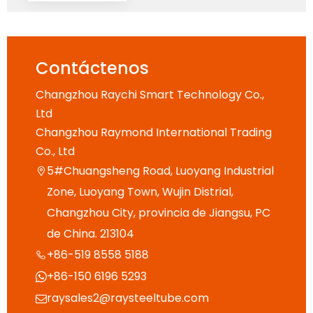
Contáctenos
Changzhou Raychi Smart Technology Co.,
Ltd
Changzhou Raymond International Trading
Co., Ltd
5#Chuangsheng Road, Luoyang Industrial

Zone, Luoyang Town, Wujin Distrial,
Changzhou City, provincia de Jiangsu, PC
de China. 213104
+86-519 8558 5188

+86-150 6196 5293

raysales2@raysteeltube.com
