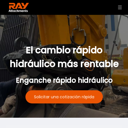
El cambio rápido
hidráulico más rentable
Enganche rápido hidráulico
Solicitar una cotización rápida