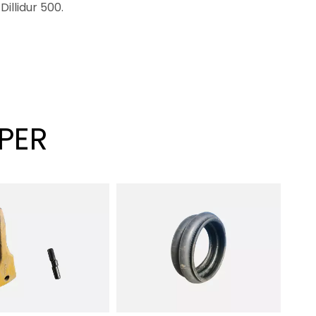
Dillidur 500.
PPER