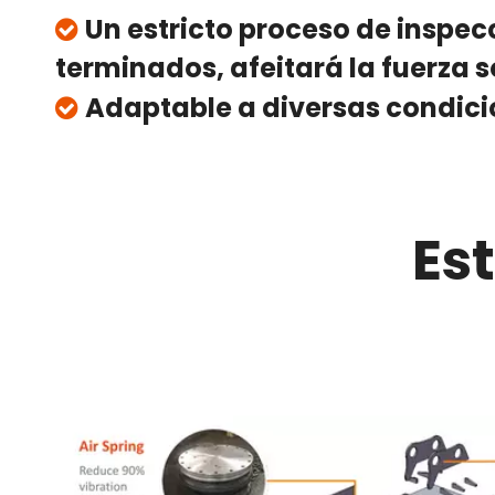
Un estricto proceso de inspe

terminados, afeitará la fuerza s
Adaptable a diversas condicio

Es