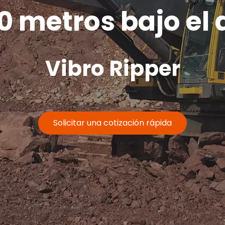
0 metros bajo el
Vibro Ripper
Solicitar una cotización rápida