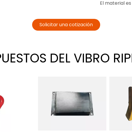
El material es 
Solicitar una cotización
UESTOS DEL VIBRO RI