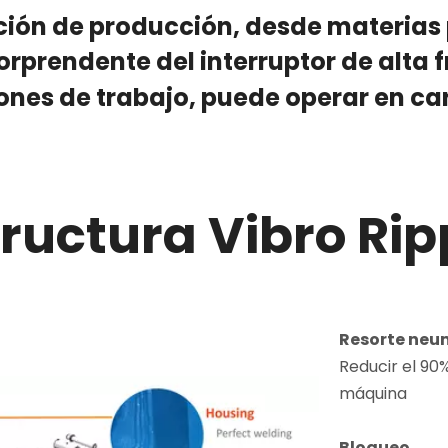
cción de producción, desde materias
orprendente del interruptor de alta 
nes de trabajo, puede operar en car
tructura Vibro Rip
Resorte neu
Reducir el 90
máquina
Bloqueo