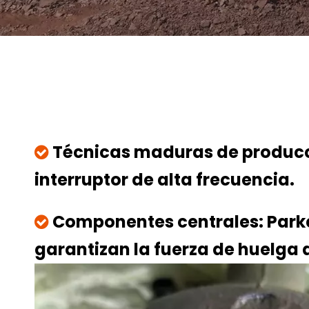
Técnicas maduras de producci

interruptor de alta frecuencia.
Componentes centrales: Parker

garantizan la fuerza de huelga d