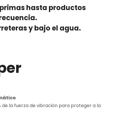
 primas hasta productos
frecuencia.
reteras y bajo el agua.
per
mático
% de la fuerza de vibración para proteger a la