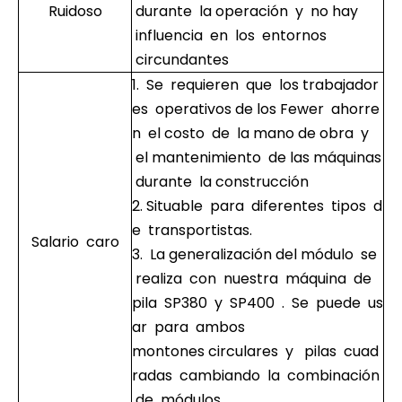
Ruidoso
durante la operación y no hay
influencia en los entornos
circundantes
1. Se requieren que los trabajador
es operativos de los Fewer ahorre
n el costo de la mano de obra y
el mantenimiento de las máquinas
durante la construcción
2. Situable para diferentes tipos d
e transportistas.
Salario caro
3. La generalización del módulo se
realiza con nuestra máquina de
pila SP380 y SP400 . Se puede us
ar para ambos ​
montones circulares y pilas cuad
radas cambiando la combinación
de módulos