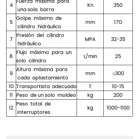
Fuerza máxima para
4
Kn
350
una sola barra
Golpe máximo de
5
mm
170
cilindro hidráulico
Presión del cilindro
7
MPA
32-35
hidráulico
Flujo máximo para un
8
L/min
25
solo cilindro
Altura máxima para
9
mm
≤300
cada aplastamiento
10
Transportista adecuado
T
10-15
11
Peso de un solo moldeo
kg
200
Peso total de
12
kg
1000-1100
interruptores