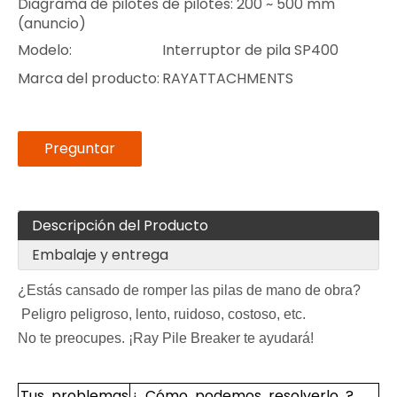
Diagrama de pilotes de pilotes: 200 ~ 500 mm
(anuncio)
Modelo:
Interruptor de pila SP400
Marca del producto:
RAYATTACHMENTS
Preguntar
Descripción del Producto
Embalaje y entrega
¿Estás cansado de romper las pilas de mano de obra?
Peligro peligroso, lento, ruidoso, costoso, etc.
No te preocupes. ¡Ray Pile Breaker te ayudará!
Tus problemas
¿ Cómo podemos resolverlo ?