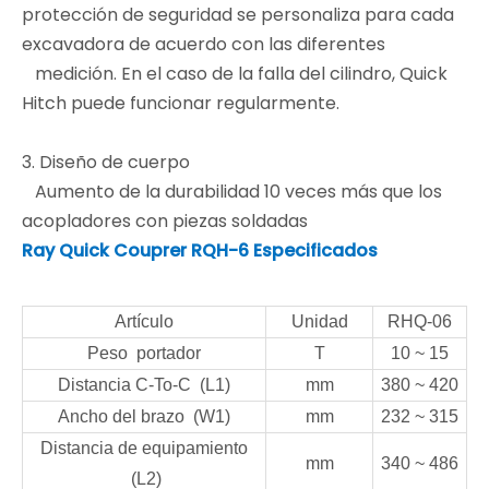
protección de seguridad se personaliza para cada
excavadora de acuerdo con las diferentes
medición. En el caso de la falla del cilindro, Quick
Hitch puede funcionar regularmente.
3. Diseño de cuerpo
Aumento de la durabilidad 10 veces más que los
acopladores con piezas soldadas
Ray Quick Couprer RQH-6 Especificados
Artículo
Unidad
RHQ-06
Peso portador
T
10 ~ 15
Distancia C-To-C (L1)
mm
380 ~ 420
Ancho del brazo (W1)
mm
232 ~ 315
Distancia de equipamiento
mm
340 ~ 486
(L2)