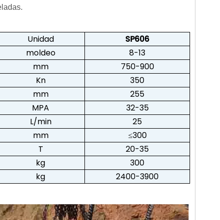
eladas.
Unidad
SP606
moldeo
8-13
mm
750-900
Kn
350
mm
255
MPA
32-35
L/min
25
mm
≤300
T
20-35
kg
300
kg
2400-3900