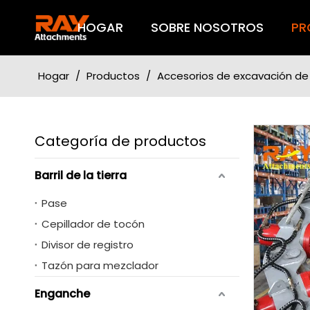
HOGAR
SOBRE NOSOTROS
PR
Hogar
/
Productos
/
Accesorios de excavación de
Categoría de productos
Barril de la tierra
Pase
Cepillador de tocón
Divisor de registro
Tazón para mezclador
Enganche