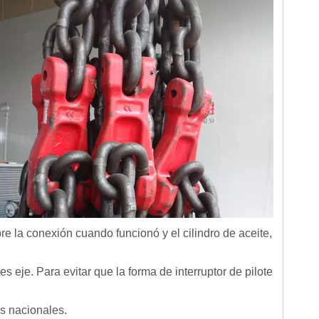
re la conexión cuando funcionó y el cilindro de aceite,
es eje. Para evitar que la forma de interruptor de pilote
es nacionales.