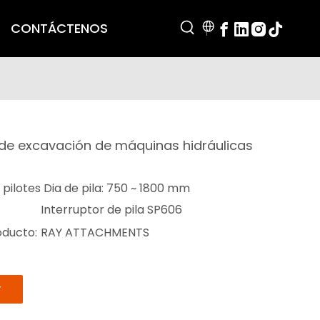
CONTÁCTENOS
de excavación de máquinas hidráulicas
ilotes Dia de pila: 750 ~ 1800 mm
Interruptor de pila SP606
oducto:
RAY ATTACHMENTS
r