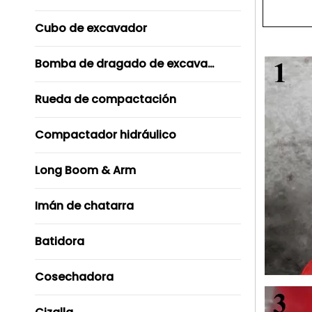
Cubo de excavador
Bomba de dragado de excavador
Rueda de compactación
Compactador hidráulico
Long Boom & Arm
Imán de chatarra
Batidora
Cosechadora