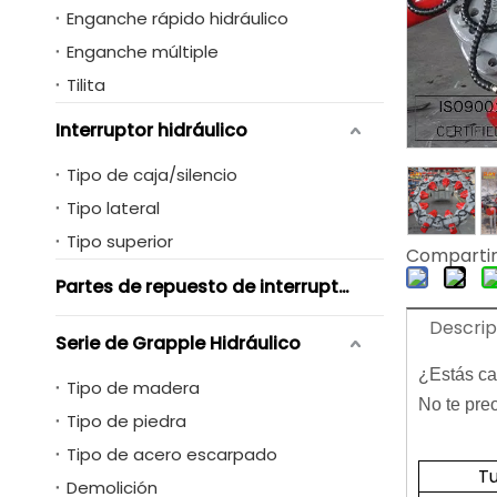
Enganche rápido hidráulico
Enganche múltiple
Tilita
Interruptor hidráulico
Tipo de caja/silencio
Tipo lateral
Tipo superior
Compartir
Partes de repuesto de interruptores hidráulicos
Descrip
Serie de Grapple Hidráulico
¿Estás ca
Tipo de madera
No te pre
Tipo de piedra
Tipo de acero escarpado
T
Demolición