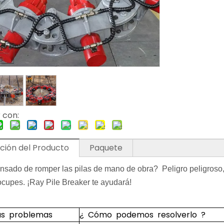
 con:
ción del Producto
Paquete
nsado de romper las pilas de mano de obra? Peligro peligroso, l
ocupes. ¡Ray Pile Breaker te ayudará!
us problemas
¿ Cómo podemos resolverlo ?