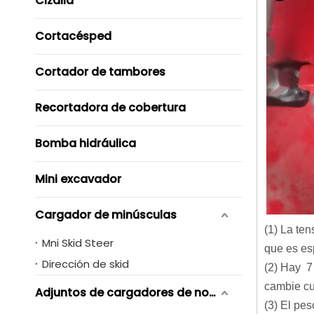
Cizalla
Cortacésped
Cortador de tambores
Recortadora de cobertura
Bomba hidráulica
Mini excavador
Cargador de minúsculas
(1) La ten
Mni Skid Steer
que es es
Dirección de skid
(2) Hay 7 
cambie cu
Adjuntos de cargadores de novero de skid
(3) El pe