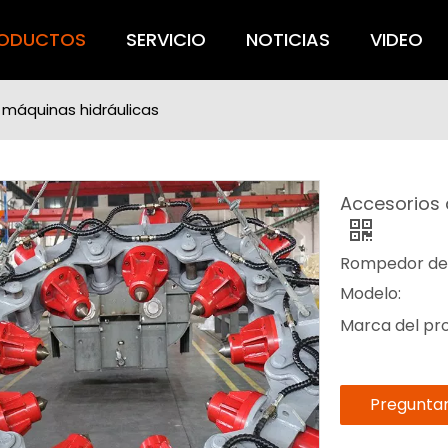
ODUCTOS
SERVICIO
NOTICIAS
VIDEO
 máquinas hidráulicas
Accesorios 
Rompedor de p
Modelo:
Marca del pr
Pregunta