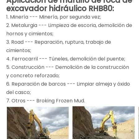
Aplicación de martillo de roca de
excavador hidráulico RHB80:
1. Minería --- Minería, por segunda vez;
2. Metalurgia --- Limpieza de escoria, demolición de
hornos y cimientos;
3. Road --- Reparación, ruptura, trabajo de
cimientos;
4. Ferrocarril --- Túneles, demolición del puente;
5. Construcción --- Demolición de la construcción
y concreto reforzado;
6. Reparación de barcos --- Limpiar almeja y óxido
del casco;
7. Otros --- Broking Frozen Mud.