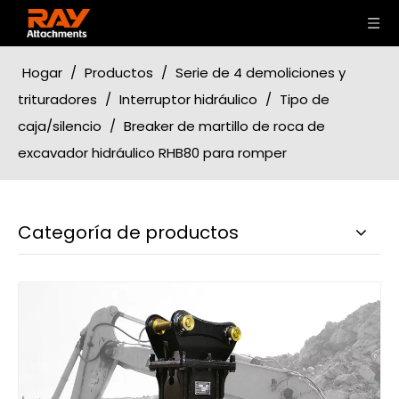
Hogar
/
Productos
/
Serie de 4 demoliciones y
trituradores
/
Interruptor hidráulico
/
Tipo de
caja/silencio
/
Breaker de martillo de roca de
excavador hidráulico RHB80 para romper
Categoría de productos