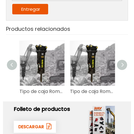
Entregar
Productos relacionados
Tipo de caja Rompedor hidráulico RHB185 para 45 ~ 85 T Excavador
Tipo de caja Rompedor hidráulico RHB175 para 43 ~ 50 T Excavador
Folleto de productos
DESCARGAR