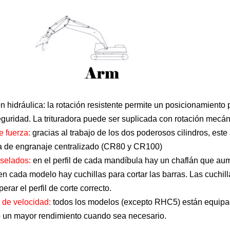
n hidráulica:
la rotación resistente permite un posicionamiento 
seguridad. La trituradora puede ser suplicada con rotación mecá
le fuerza:
gracias al trabajo de los dos poderosos cilindros, est
a de engranaje centralizado (CR80 y CR100)
iselados:
en el perfil de cada mandíbula hay un chaflán que au
en cada modelo hay cuchillas para cortar las barras. Las cuchil
erar el perfil de corte correcto.
 de velocidad:
todos los modelos (excepto RHC5) están equipad
 un mayor rendimiento cuando sea necesario.