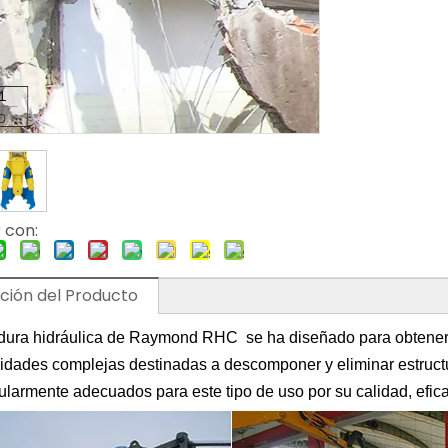
 con:
ción del Producto
adura hidráulica de Raymond RHC se ha diseñado para obtener 
vidades complejas destinadas a descomponer y eliminar estructu
ularmente adecuados para este tipo de uso por su calidad, efica