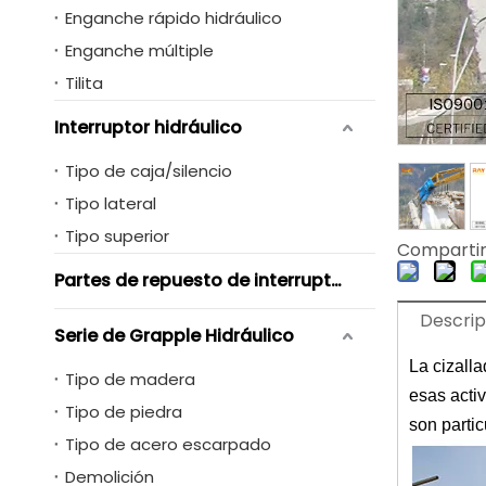
Enganche rápido hidráulico
Enganche múltiple
Tilita
Interruptor hidráulico
Tipo de caja/silencio
Tipo lateral
Tipo superior
Compartir
Partes de repuesto de interruptores hidráulicos
Descrip
Serie de Grapple Hidráulico
La cizall
Tipo de madera
esas acti
Tipo de piedra
son partic
Tipo de acero escarpado
Demolición