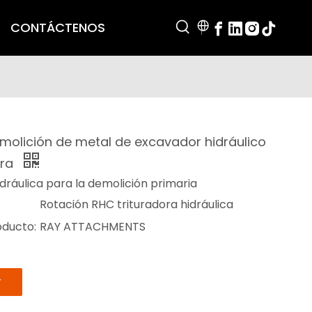
CONTÁCTENOS
molición de metal de excavador hidráulico
rra
idráulica para la demolición primaria
Rotación RHC trituradora hidráulica
oducto:
RAY ATTACHMENTS
r