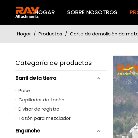
HOGAR
SOBRE NOSOTROS
PR
Hogar
/
Productos
/
Corte de demolición de metal
Categoría de productos
Barril de la tierra
Pase
Cepillador de tocón
Divisor de registro
Tazón para mezclador
Enganche