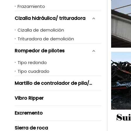
Frazamiento
Cizalla hidráulica/ trituradora
Cizalla de demolición
Trituradora de demolición
Rompedor de pilotes
Tipo redondo
Tipo cuadrado
Martillo de controlador de pila/ Vibro
Vibro Ripper
Excremento
Sierra de roca