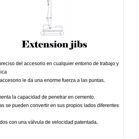
preciso del accesorio en cualquier entorno de trabajo y
nica
e accesorio le da una enorme fuerza a las puntas.
menta la capacidad de penetrar en cemento.
las se pueden convertir en sus propios lados diferentes
os con una válvula de velocidad patentada,