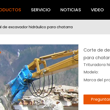
ODUCTOS
SERVICIO
NOTICIAS
VIDEO
 de excavador hidráulico para chatarra
Corte de de
para chata
Trituradora h
Modelo:
Marca del pr
Pregunta