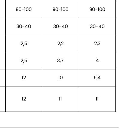
90-100
90-100
90-100
30-40
30-40
30-40
2,5
2,2
2,3
2,5
3,7
4
12
10
9,4
12
11
11