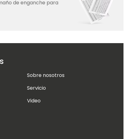
amaño de enganche para
s
Sobre nosotros
Servicio
Video