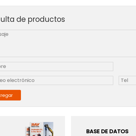
ulta de productos
tregar
BASE DE DATOS