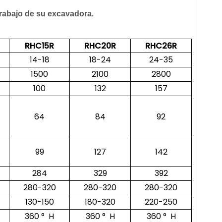
 trabajo de su excavadora.
RHC15R
RHC20R
RHC26R
14-18
18-24
24-35
1500
2100
2800
100
132
157
64
84
92
99
127
142
284
329
392
280-320
280-320
280-320
130-150
180-320
220-250
360 ° H
360 ° H
360 ° H