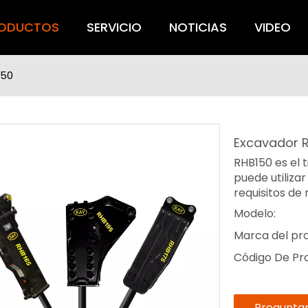
ODUCTOS
SERVICIO
NOTICIAS
VIDEO
150
Excavador 
RHB150 es el 
puede utiliza
requisitos de
Modelo:
Marca del pr
Código De Pr
Pregunta