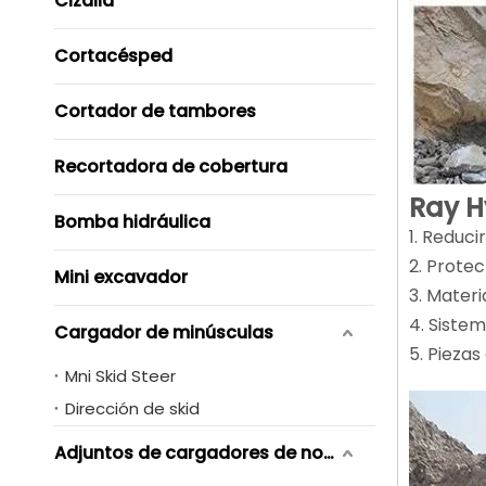
Cizalla
Cortacésped
Cortador de tambores
Recortadora de cobertura
Ray H
Bomba hidráulica
1. Reducir
2. Protec
Mini excavador
3. Materi
4. Sistem
Cargador de minúsculas
5. Piezas
Mni Skid Steer
Dirección de skid
Adjuntos de cargadores de novero de skid