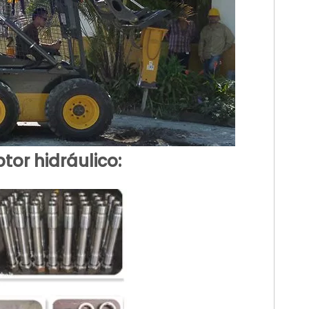
tor hidráulico: