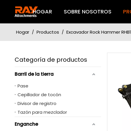
HOGAR
SOBRE NOSOTROS
PR
Hogar
/
Productos
/
Excavador Rock Hammer RHB
Categoría de productos
Barril de la tierra
Pase
Cepillador de tocón
Divisor de registro
Tazón para mezclador
Enganche