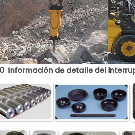
50
Información de detalle del interrup