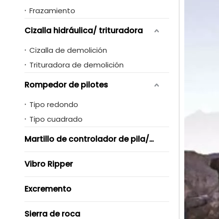
Frazamiento
Cizalla hidráulica/ trituradora
Cizalla de demolición
Trituradora de demolición
Rompedor de pilotes
Tipo redondo
Tipo cuadrado
Martillo de controlador de pila/ Vibro
Vibro Ripper
Excremento
Sierra de roca