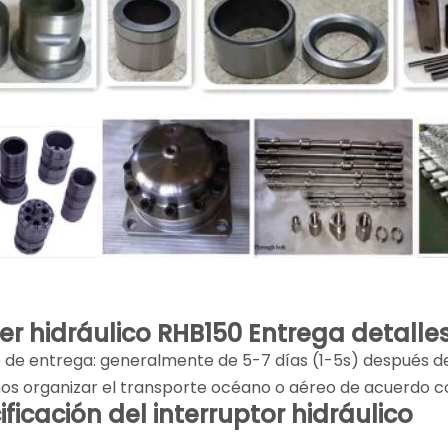
er hidráulico RHB150
Entrega detalles
 de entrega: generalmente de 5-7 días (1-5s) después del
os organizar el transporte océano o aéreo de acuerdo con
ficación del interruptor hidráulico