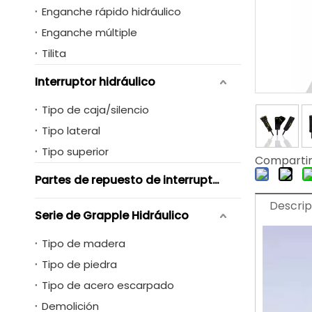
Enganche rápido hidráulico
Enganche múltiple
Tilita
Interruptor hidráulico
Tipo de caja/silencio
Tipo lateral
Tipo superior
Compartir
Partes de repuesto de interruptores hidráulicos
Descrip
Serie de Grapple Hidráulico
Tipo de madera
Tipo de piedra
Tipo de acero escarpado
Demolición