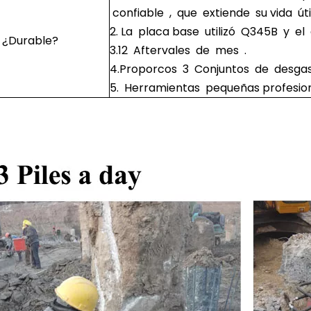
confiable , que extiende su vida útil
2. La placa base utilizó Q345B y el
¿Durable?
3.12 Aftervales de mes .
4.Proporcos 3 Conjuntos de desgast
5. Herramientas pequeñas profesion