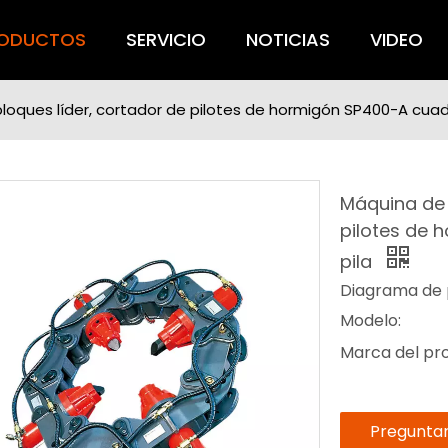
ODUCTOS
SERVICIO
NOTICIAS
VIDEO
loques líder, cortador de pilotes de hormigón SP400-A cuadr
Máquina de 
pilotes de 
pila
Diagrama de p
Modelo:
Marca del pr
Pregunta