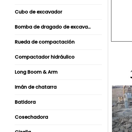
Cubo de excavador
Bomba de dragado de excavador
Rueda de compactación
Compactador hidráulico
Long Boom & Arm
Imán de chatarra
Batidora
Cosechadora