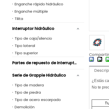
Enganche rápido hidráulico
Enganche múltiple
Tilita
Interruptor hidráulico
Tipo de caja/silencio
Tipo lateral
Tipo superior
Compartir
Partes de repuesto de interruptores hidráulicos
Descrip
Serie de Grapple Hidráulico
¿Estás ca
Tipo de madera
No te pre
Tipo de piedra
Tipo de acero escarpado
T
Demolición