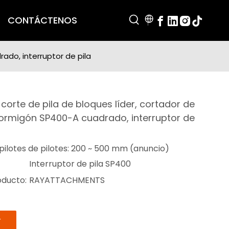
CONTÁCTENOS
ado, interruptor de pila
corte de pila de bloques líder, cortador de
hormigón SP400-A cuadrado, interruptor de
ilotes de pilotes: 200 ~ 500 mm (anuncio)
Interruptor de pila SP400
oducto:
RAYATTACHMENTS
r