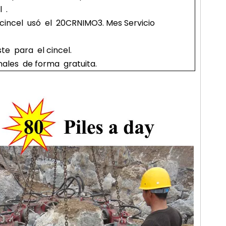
 .
 cincel usó el 20CRNIMO3. Mes Servicio
e para el cincel.
ales de forma gratuita.