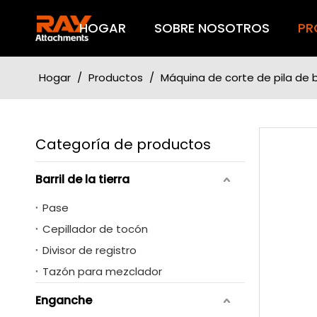
HOGAR
SOBRE NOSOTROS
PR
Hogar
/
Productos
/
Máquina de corte de pila de b
Categoría de productos
Barril de la tierra
Pase
Cepillador de tocón
Divisor de registro
Tazón para mezclador
Enganche