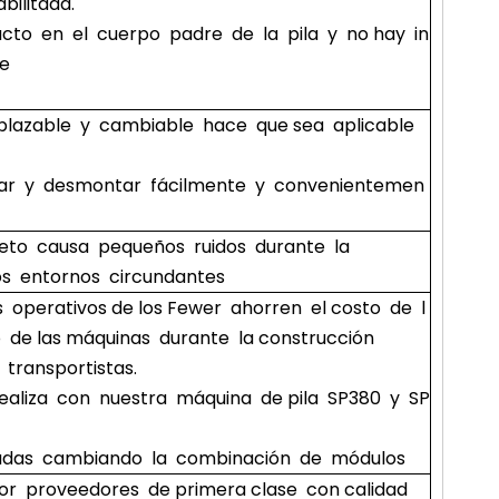
bilitada.
cto en el cuerpo padre de la pila y no hay in
te
plazable y cambiable hace que sea aplicable
lar y desmontar fácilmente y convenientemen
eto causa pequeños ruidos durante la
os entornos circundantes
s operativos de los Fewer ahorren el costo de l
 de las máquinas durante la construcción
 transportistas.
 realiza con nuestra máquina de pila SP380 y SP
radas cambiando la combinación de módulos
por proveedores de primera clase con calidad