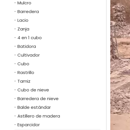
Mulcro
Barredera
Lacio
Zanja
4 en 1 cubo
Batidora
Cultivador
Cubo
Rastrillo
Tamiz
Cubo de nieve
Barredera de nieve
Balde estándar
Astillero de madera
Esparcidor