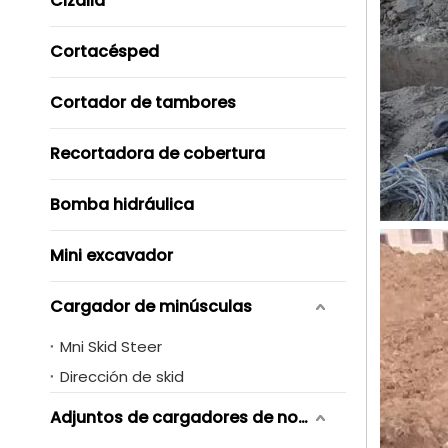
Cizalla
Cortacésped
Cortador de tambores
Recortadora de cobertura
Bomba hidráulica
Mini excavador
Cargador de minúsculas
Mni Skid Steer
Dirección de skid
Adjuntos de cargadores de novero de skid