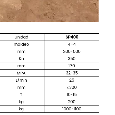
Unidad
SP400
moldeo
4+4
mm
200-500
Kn
350
mm
170
MPA
32-35
L/min
25
mm
≤300
T
10-15
kg
200
kg
1000-1100