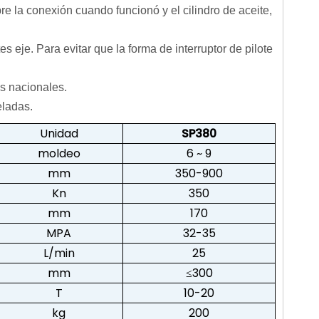
re la conexión cuando funcionó y el cilindro de aceite,
es eje. Para evitar que la forma de interruptor de pilote
es nacionales.
eladas.
Unidad
SP380
moldeo
6 ~ 9
mm
350-900
Kn
350
mm
170
MPA
32-35
L/min
25
mm
≤300
T
10-20
kg
200