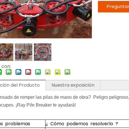
Pregunta
 con:
ción del Producto
Nuestra exposición
nsado de romper las pilas de mano de obra? Peligro peligroso, l
ocupes. ¡Ray Pile Breaker te ayudará!
us problemas
¿ Cómo podemos resolverlo ?