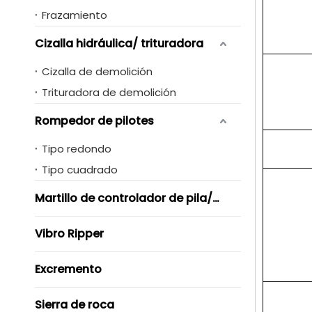
Frazamiento
Cizalla hidráulica/ trituradora
Cizalla de demolición
Trituradora de demolición
Rompedor de pilotes
Tipo redondo
Tipo cuadrado
Martillo de controlador de pila/ Vibro
Vibro Ripper
Excremento
Sierra de roca