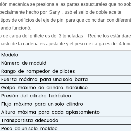
sión mecánica se presiona a las partes estructurales que no sob
pecialmente hecho por Sany , usó el sello de doble aceite.
tipos de orificios del eje de pin para que coincidan con diferent
ando funcionó.
so de carga del grillete es de 3 toneladas . Reúne los estándar
ipasto de la cadena es ajustable y el peso de carga es de 4 ton
Modelo
Número de moduld
Rango de rompedor de pilotes
Fuerza máxima para una sola barra
Golpe máximo de cilindro hidráulico
Presión del cilindro hidráulico
Flujo máximo para un solo cilindro
Altura máxima para cada aplastamiento
Transportista adecuado
Peso de un solo moldeo