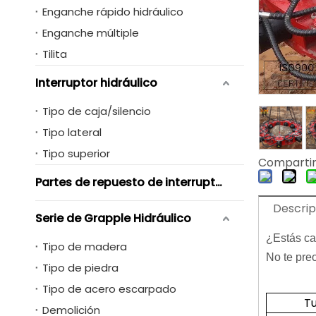
Enganche rápido hidráulico
Enganche múltiple
Tilita
Interruptor hidráulico
Tipo de caja/silencio
Tipo lateral
Tipo superior
Compartir
Partes de repuesto de interruptores hidráulicos
Descrip
Serie de Grapple Hidráulico
¿Estás ca
Tipo de madera
No te pre
Tipo de piedra
Tipo de acero escarpado
T
Demolición