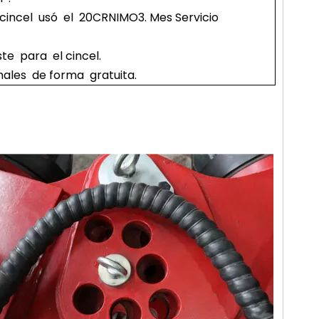
 cincel usó el 20CRNIMO3. Mes Servicio
e para el cincel.
ales de forma gratuita.