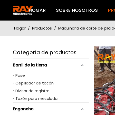
HOGAR
SOBRE NOSOTROS
PR
Hogar
/
Productos
/
Maquinaria de corte de pila d
Categoría de productos
Barril de la tierra
Pase
Cepillador de tocón
Divisor de registro
Tazón para mezclador
Enganche