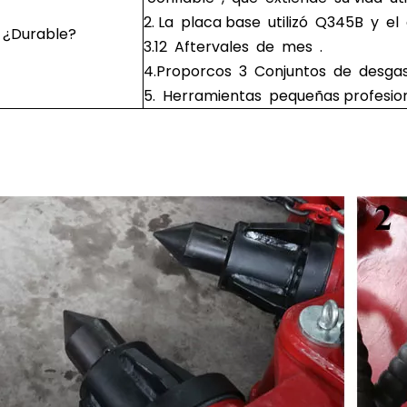
2. La placa base utilizó Q345B y el
¿Durable?
3.12 Aftervales de mes .
4.Proporcos 3 Conjuntos de desgast
5. Herramientas pequeñas profesion