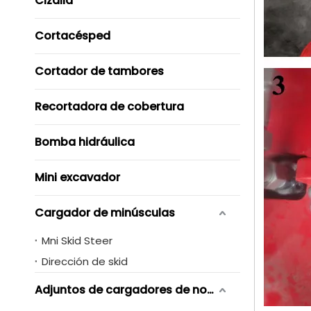
Cizalla
Cortacésped
Cortador de tambores
Recortadora de cobertura
Bomba hidráulica
Mini excavador
Cargador de minúsculas
Mni Skid Steer
Dirección de skid
Adjuntos de cargadores de novero de skid