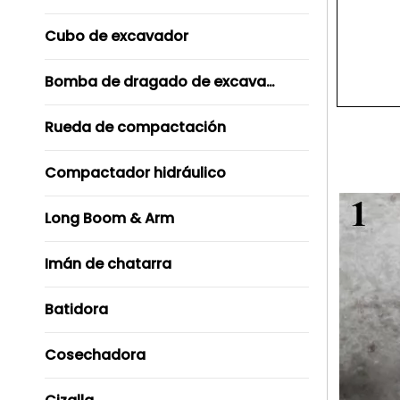
Cubo de excavador
Bomba de dragado de excavador
Rueda de compactación
Compactador hidráulico
Long Boom & Arm
Imán de chatarra
Batidora
Cosechadora