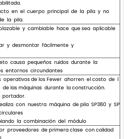
bilitada.
cto en el cuerpo principal de la pila y no
e la pila.
plazable y cambiable hace que sea aplicable
ar y desmontar fácilmente y
eto causa pequeños ruidos durante la
os entornos circundantes
s operativos de los Fewer ahorren el costo de l
de las máquinas durante la construcción.
e portador.
 realiza con nuestra máquina de pila SP380 y SP
rculares ​
iando la combinación del módulo
por proveedores de primera clase con calidad
 .