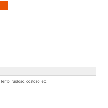
r
ento, ruidoso, costoso, etc.