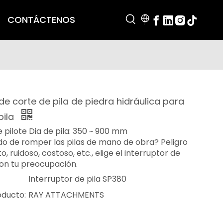
CONTÁCTENOS
de corte de pila de piedra hidráulica para
pila
e pilote Dia de pila: 350 ~ 900 mm
o de romper las pilas de mano de obra? Peligro
to, ruidoso, costoso, etc., elige el interruptor de
con tu preocupación.
Interruptor de pila SP380
oducto:
RAY ATTACHMENTS