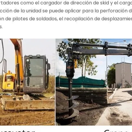
rtadores como el cargador de dirección de skid y el car
ción de la unidad se puede aplicar para la perforación de l
ón de pilotes de soldados, el recopilación de desplazamien
s.