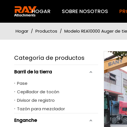
HOGAR
SOBRE NOSOTROS
PR
Hogar
/
Productos
/
Modelo REA10000 Auger de tier
Categoría de productos
Barril de la tierra
Pase
Cepillador de tocón
Divisor de registro
Tazón para mezclador
Enganche