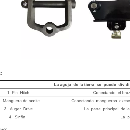
:
La aguja de la tierra se puede divid
1. Pin Hitch
Conectando el braz
. Manguera de aceite
Conectando mangueras excavad
3. Auger Drive
La parte principal de la
4. Sinfín
La p
ive: