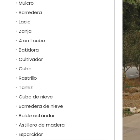
Mulcro
Barredera
Lacio
Zanja
4 en 1 cubo
Batidora
Cultivador
Cubo
Rastrillo
Tamiz
Cubo de nieve
Barredera de nieve
Balde estándar
Astillero de madera
Esparcidor