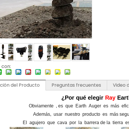
 con:
ción del Producto
Preguntas frecuentes
Video 
¿Por qué elegir
Ray
Ear
Obviamente , es que Earth Auger es más efici
Además, usar nuestro producto es
más segu
El agujero que cava por la barrera de la tierra