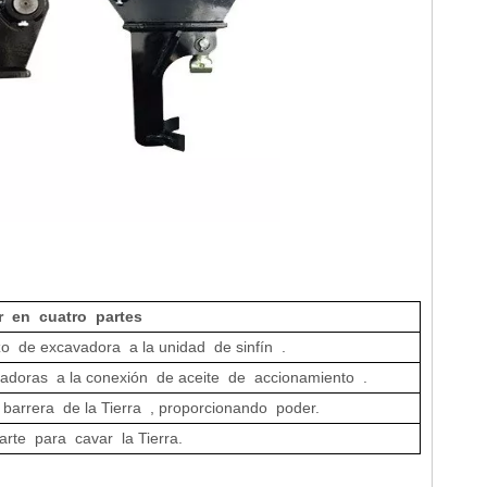
ir en cuatro partes
o de excavadora a la unidad de sinfín .
oras a la conexión de aceite de accionamiento .
 barrera de la Tierra , proporcionando poder.
arte para cavar la Tierra.