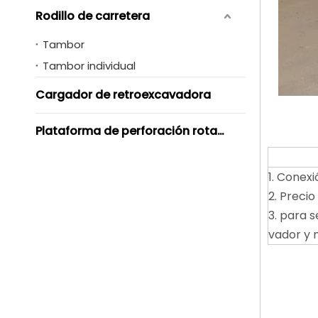
Rodillo de carretera
Tambor
Tambor individual
Cargador de retroexcavadora
Plataforma de perforación rotativa
1. Conex
2. Preci
3. para s
vador y 