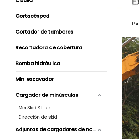
Cizalla
Cortacésped
Pa
Cortador de tambores
Recortadora de cobertura
Bomba hidráulica
Mini excavador
Cargador de minúsculas
Mni Skid Steer
Dirección de skid
Adjuntos de cargadores de novero de skid