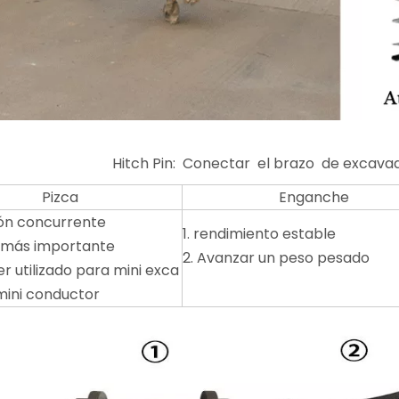
Hitch Pin: Conectar el brazo de excavad
Pizca
Enganche
ión concurrente
1. rendimiento estable
o más importante
2. Avanzar un peso pesado
er utilizado para mini exca
mini conductor