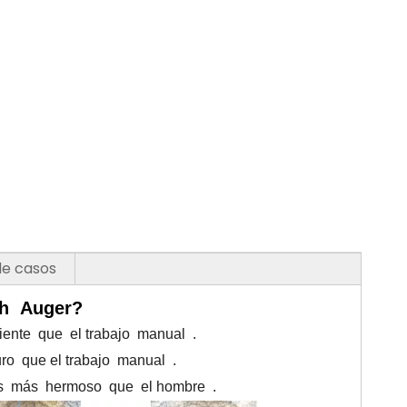
de casos
th Auger?
ente que el trabajo manual .
ro que el trabajo manual .
 es más hermoso que el hombre .