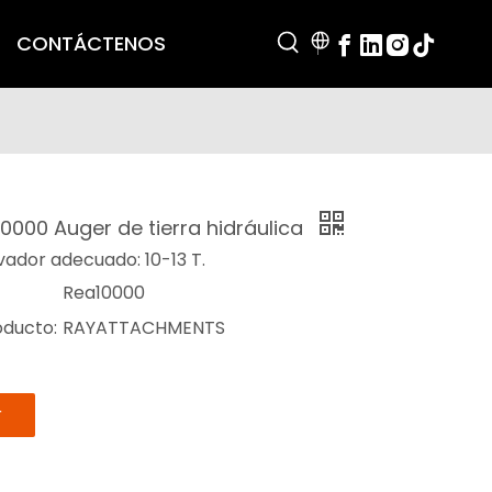
CONTÁCTENOS
0000 Auger de tierra hidráulica
ador adecuado: 10-13 T.
Rea10000
oducto:
RAYATTACHMENTS
r