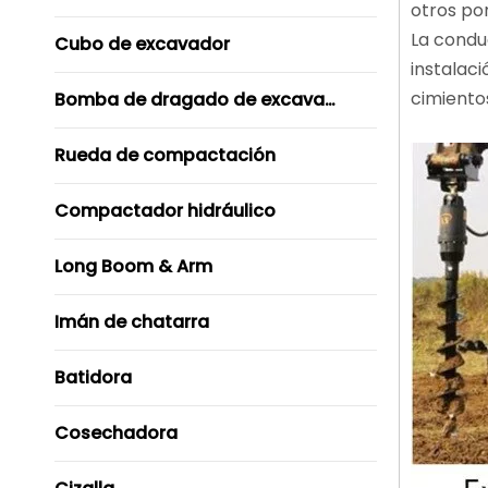
otros po
La conduc
Cubo de excavador
instalaci
cimiento
Bomba de dragado de excavador
Rueda de compactación
Compactador hidráulico
Long Boom & Arm
Imán de chatarra
Batidora
Cosechadora