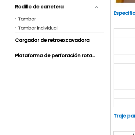
Rodillo de carretera
Especifi
Tambor
Tambor individual
Cargador de retroexcavadora
Plataforma de perforación rotativa
Traje pa