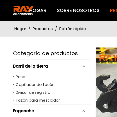
HOGAR
SOBRE NOSOTROS
PR
Hogar
/
Productos
/
Patrón rápido
Categoría de productos
Barril de la tierra
Pase
Cepillador de tocón
Divisor de registro
Tazón para mezclador
Enganche