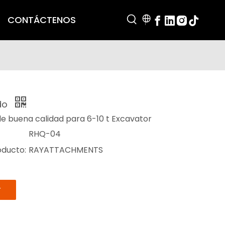
CONTÁCTENOS
ido
de buena calidad para 6-10 t Excavator
RHQ-04
oducto:
RAYATTACHMENTS
r