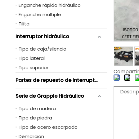
Enganche rápido hidráulico
Enganche múltiple
Tilita
Interruptor hidráulico
Tipo de caja/silencio
Tipo lateral
Tipo superior
Compartir
Partes de repuesto de interruptores hidráulicos
Descrip
Serie de Grapple Hidráulico
Tipo de madera
Tipo de piedra
Tipo de acero escarpado
Demolición