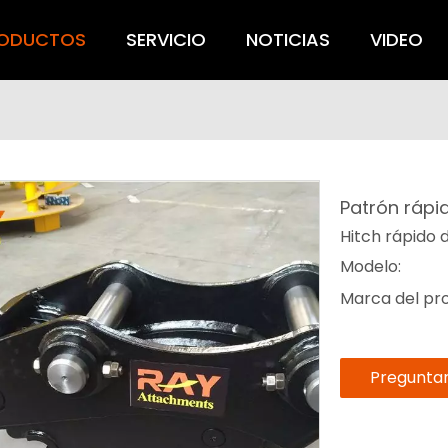
ODUCTOS
SERVICIO
NOTICIAS
VIDEO
Patrón ráp
Hitch rápido 
Modelo:
Marca del pr
Pregunta