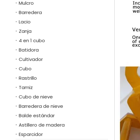
Mulcro
Barredera
Lacio
Zanja
4 en 1 cubo
Batidora
Cultivador
Cubo
Rastrillo
Tamiz
Cubo de nieve
Barredera de nieve
Balde estándar
Astillero de madera
Esparcidor