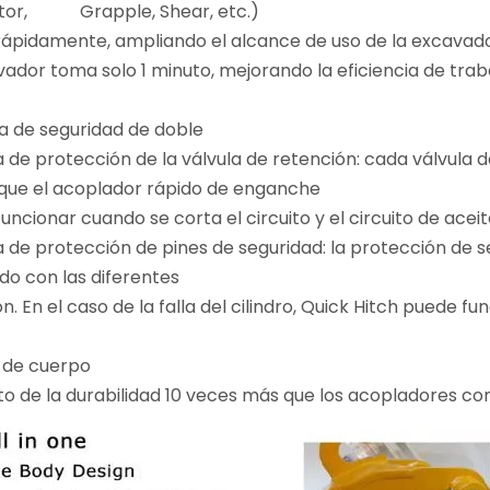
or, Grapple, Shear, etc.)
rápidamente, ampliando el alcance de uso de la excavado
ador toma solo 1 minuto, mejorando la eficiencia de trab
ma de seguridad de doble
de protección de la válvula de retención: cada válvula de
que el acoplador rápido de enganche
cionar cuando se corta el circuito y el circuito de aceit
de protección de pines de seguridad: la protección de 
do con las diferentes
 En el caso de la falla del cilindro, Quick Hitch puede 
o de cuerpo
de la durabilidad 10 veces más que los acopladores con