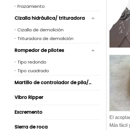
Frazamiento
Cizalla hidráulica/ trituradora
Cizalla de demolición
Trituradora de demolición
Rompedor de pilotes
Tipo redondo
Tipo cuadrado
Martillo de controlador de pila/ Vibro
Vibro Ripper
Excremento
El acopla
Más fácil
Sierra de roca