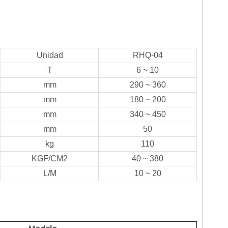
Unidad
RHQ-04
T
6 ~ 10
mm
290 ~ 360
mm
180 ~ 200
mm
340 ~ 450
mm
50
kg
110
KGF/CM2
40 ~ 380
L/M
10 ~ 20