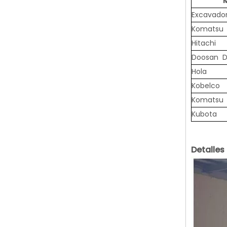
Excavado
Komatsu
Hitachi
Doosan 
Hola
Kobelco
Komatsu
Kubota
Detalles