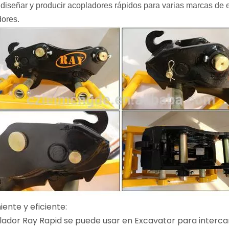
iseñar y producir acopladores rápidos para varias marcas de e
ores.
iente y eficiente:
ador Ray Rapid se puede usar en Excavator para intercam