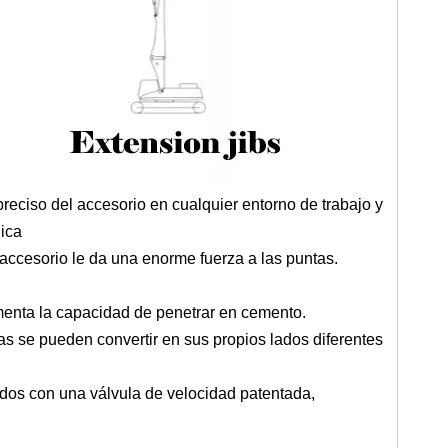
preciso del accesorio en cualquier entorno de trabajo y
nica
e accesorio le da una enorme fuerza a las puntas.
menta la capacidad de penetrar en cemento.
las se pueden convertir en sus propios lados diferentes
os con una válvula de velocidad patentada,