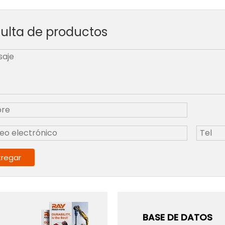
ulta de productos
tregar
BASE DE DATOS