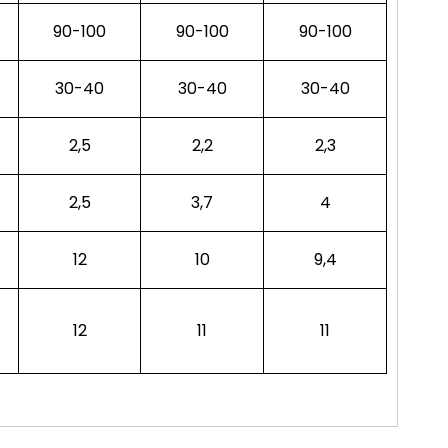
90-100
90-100
90-100
30-40
30-40
30-40
2,5
2,2
2,3
2,5
3,7
4
12
10
9,4
12
11
11