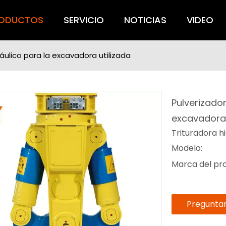
ODUCTOS
SERVICIO
NOTICIAS
VIDEO
áulico para la excavadora utilizada
Pulverizado
excavadora 
Trituradora h
Modelo:
Marca del pr
Pregunta