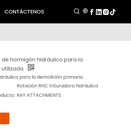
CONTÁCTENOS
r de hormigón hidráulico para la
utilizada
idráulica para la demolición primaria
Rotación RHC trituradora hidráulica
oducto:
RAY ATTACHMENTS
r