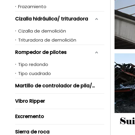
Frazamiento
Cizalla hidráulica/ trituradora
Cizalla de demolición
Trituradora de demolición
Rompedor de pilotes
Tipo redondo
Tipo cuadrado
Martillo de controlador de pila/ Vibro
Vibro Ripper
Excremento
Sierra de roca