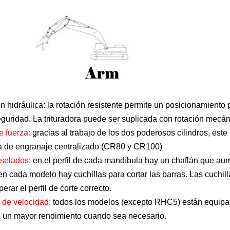
n hidráulica:
la rotación resistente permite un posicionamiento 
seguridad. La trituradora puede ser suplicada con rotación mecá
le fuerza:
gracias al trabajo de los dos poderosos cilindros, est
a de engranaje centralizado (CR80 y CR100)
iselados:
en el perfil de cada mandíbula hay un chaflán que au
en cada modelo hay cuchillas para cortar las barras. Las cuchil
erar el perfil de corte correcto.
 de velocidad:
todos los modelos (excepto RHC5) están equipad
 un mayor rendimiento cuando sea necesario.