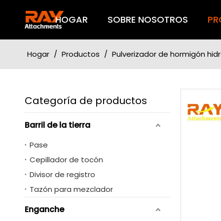
HOGAR
SOBRE NOSOTROS
PR
Hogar
/
Productos
/
Pulverizador de hormigón hidr
Categoría de productos
Barril de la tierra
Pase
Cepillador de tocón
Divisor de registro
Tazón para mezclador
Enganche