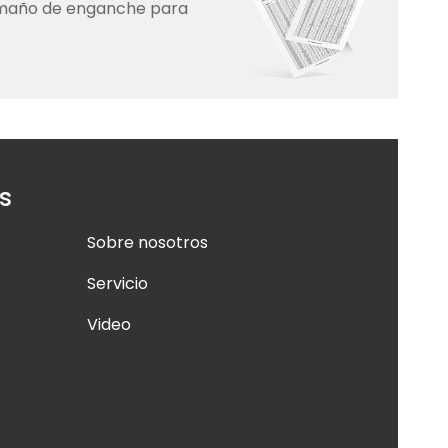
amaño de enganche para
s
Sobre nosotros
Servicio
Video