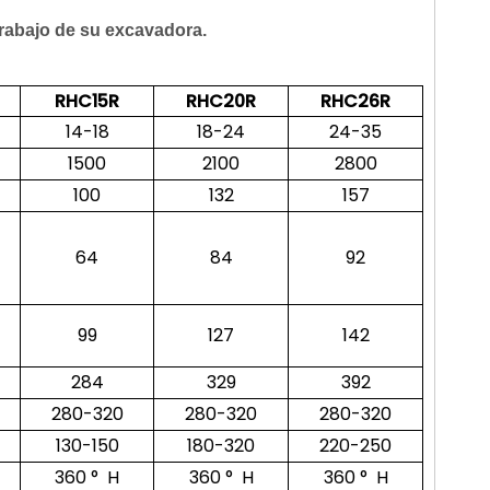
 trabajo de su excavadora.
RHC15R
RHC20R
RHC26R
14-18
18-24
24-35
1500
2100
2800
100
132
157
64
84
92
99
127
142
284
329
392
280-320
280-320
280-320
130-150
180-320
220-250
360 ° H
360 ° H
360 ° H