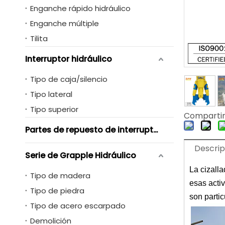
Enganche rápido hidráulico
Enganche múltiple
Tilita
Interruptor hidráulico
Tipo de caja/silencio
Tipo lateral
Tipo superior
Compartir
Partes de repuesto de interruptores hidráulicos
Descrip
Serie de Grapple Hidráulico
La cizall
Tipo de madera
esas acti
Tipo de piedra
son partic
Tipo de acero escarpado
Demolición