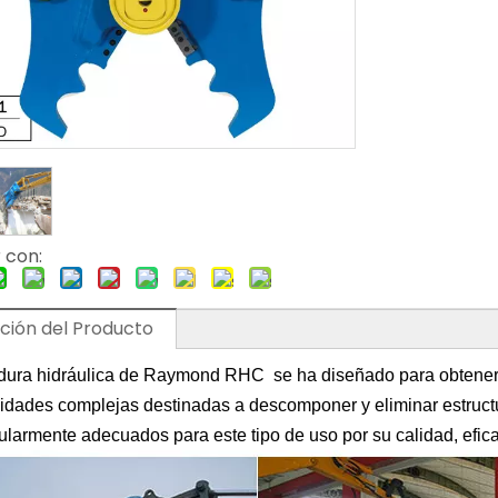
 con:
ción del Producto
adura hidráulica de Raymond RHC se ha diseñado para obtener 
vidades complejas destinadas a descomponer y eliminar estructu
ularmente adecuados para este tipo de uso por su calidad, efica