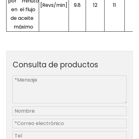
por minuto
[Revs/min]
9.8
12
11
11
en el flujo
de aceite
máximo
Consulta de productos