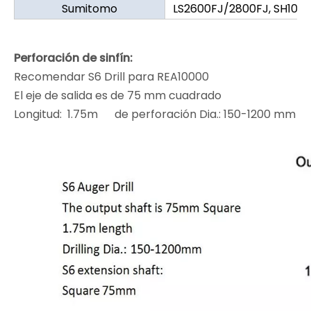
Sumitomo
LS2600FJ/2800FJ, SH100/
Perforación de sinfín:
Recomendar S6 Drill para REA10000
El eje de salida es de 75 mm cuadrado
Longitud: 1.75m de perforación Dia.: 150-1200 mm