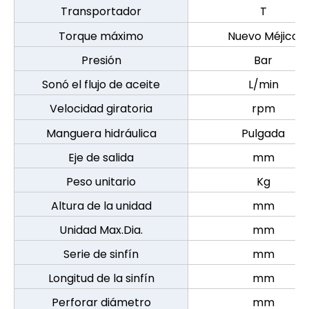
Transportador
T
Torque máximo
Nuevo Méjico
Presión
Bar
Sonó el flujo de aceite
L/min
Velocidad giratoria
rpm
Manguera hidráulica
Pulgada
Eje de salida
mm
Peso unitario
Kg
Altura de la unidad
mm
Unidad Max.Dia.
mm
Serie de sinfín
mm
Longitud de la sinfín
mm
Perforar diámetro
mm