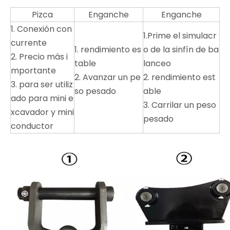
Pizca
Enganche
Enganche
1. Conexión con
1.Prime el simulacr
currente
1. rendimiento es
o de la sinfín de ba
2. Precio más i
table
lanceo
mportante
2. Avanzar un pe
2. rendimiento est
3. para ser utiliz
so pesado
able
ado para mini e
3. Carrilar un peso
xcavador y mini
pesado
conductor