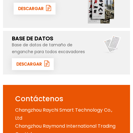
DESCARGAR
BASE DE DATOS
Base de datos de tamaño de
enganche para todos excavadores
DESCARGAR
Contáctenos
Changzhou Raychi Smart Technology Co.,
Ltd
Changzhou Raymond International Trading