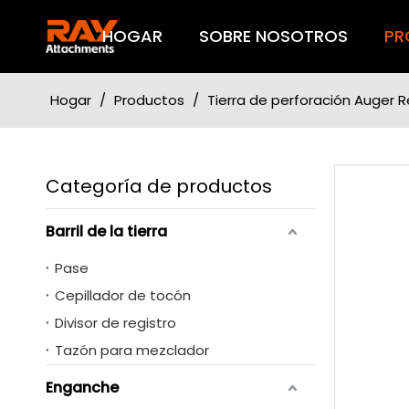
HOGAR
SOBRE NOSOTROS
PR
Hogar
/
Productos
/
Tierra de perforación Auger 
Categoría de productos
Barril de la tierra
Pase
Cepillador de tocón
Divisor de registro
Tazón para mezclador
Enganche