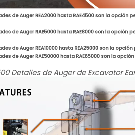
ades de Auger REA2000 hasta RAE4500 son la opción p
ades de Auger RAE5000 hasta RAE8000 son la opción p
ades de Auger REA10000 hasta REA25000 son la opción p
ades de Auger RAE50000 hasta RAE65000 son la opción 
00 Detalles de Auger de Excavator Ea