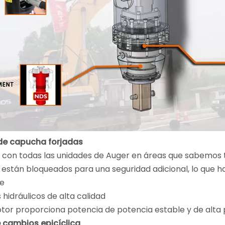
 de capucha forjadas
 con todas las unidades de Auger en áreas que sabemos t
están bloqueados para una seguridad adicional, lo que h
e
 hidráulicos de alta calidad
or proporciona potencia de potencia estable y de alta par
e cambios epicíclica