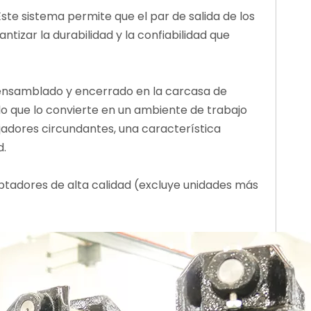
 Este sistema permite que el par de salida de los
tizar la durabilidad y la confiabilidad que
a ensamblado y encerrado en la carcasa de
 lo que lo convierte en un ambiente de trabajo
jadores circundantes, una característica
d.
ptadores de alta calidad (excluye unidades más