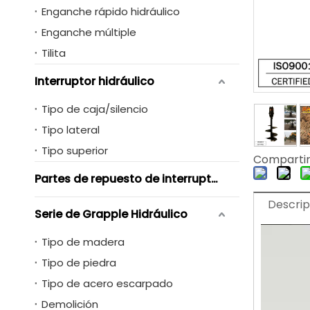
Enganche rápido hidráulico
Enganche múltiple
Tilita
Interruptor hidráulico
Tipo de caja/silencio
Tipo lateral
Tipo superior
Compartir
Partes de repuesto de interruptores hidráulicos
Descrip
Serie de Grapple Hidráulico
Tipo de madera
Tipo de piedra
Tipo de acero escarpado
Demolición