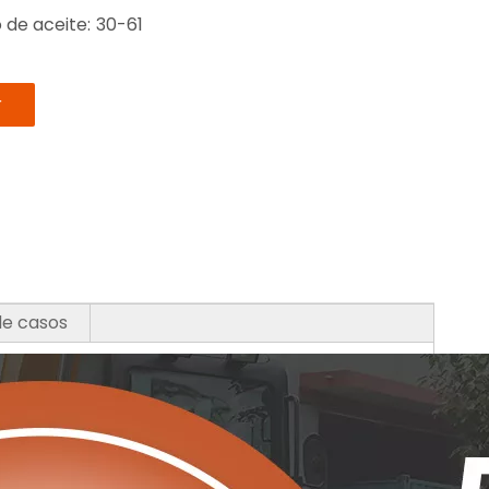
 de aceite:
30-61
r
de casos