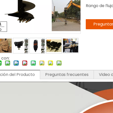
Rango de flujo
Pregunta
 con:
ción del Producto
Preguntas frecuentes
Video 