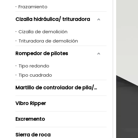
Frazamiento
Cizalla hidráulica/ trituradora
Cizalla de demolición
Trituradora de demolición
Rompedor de pilotes
Tipo redondo
Tipo cuadrado
Martillo de controlador de pila/ Vibro
Vibro Ripper
Excremento
Sierra de roca