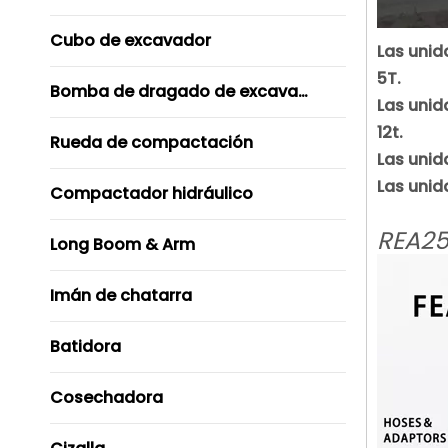
Cubo de excavador
Las unid
5T.
Bomba de dragado de excavador
Las unid
12t.
Rueda de compactación
Las unid
Las unid
Compactador hidráulico
REA25
Long Boom & Arm
Imán de chatarra
Batidora
Cosechadora