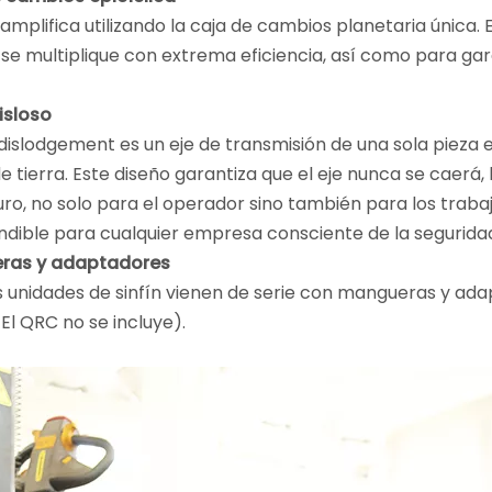
 amplifica utilizando la caja de cambios planetaria única.
e multiplique con extrema eficiencia, así como para garan
disloso
o dislodgement es un eje de transmisión de una sola piez
e tierra. Este diseño garantiza que el eje nunca se caerá,
ro, no solo para el operador sino también para los traba
ndible para cualquier empresa consciente de la segurida
eras y adaptadores
s unidades de sinfín vienen de serie con mangueras y ada
El QRC no se incluye).