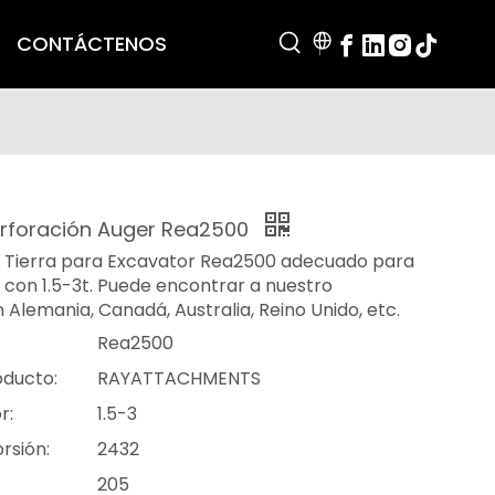
CONTÁCTENOS
erforación Auger Rea2500
la Tierra para Excavator Rea2500 adecuado para
. con 1.5-3t. Puede encontrar a nuestro
n Alemania, Canadá, Australia, Reino Unido, etc.
Rea2500
oducto:
RAYATTACHMENTS
r:
1.5-3
rsión:
2432
205