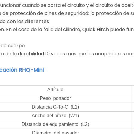
cionar cuando se corta el circuito y el circuito de aceit
de protección de pines de seguridad: la protección de 
do con las diferentes
 En el caso de la falla del cilindro, Quick Hitch puede 
o de cuerpo
de la durabilidad 10 veces más que los acopladores con
icación RHQ-Mini
Artículo
Peso portador
Distancia C-To-C (L1)
Ancho del brazo (W1)
Distancia de equipamiento (L2)
Diámetro del pasador