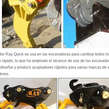
dor Ray Quick se usa en las excavadoras para cambiar todos lo
 y rápido, lo que ha ampliado el alcance de uso de las excavad
iseñar y producir acopladores rápidos para varias marcas de e
ores.