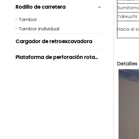
Rodillo de carretera
Sumitom
Takeuchi
Tambor
Tambor individual
Hacia el s
Cargador de retroexcavadora
Plataforma de perforación rotativa
Detalles