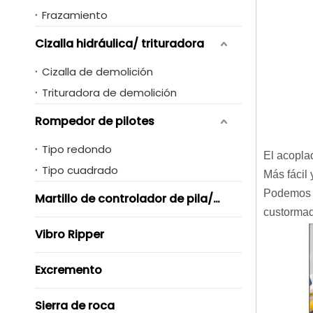
Frazamiento
Cizalla hidráulica/ trituradora
Cizalla de demolición
Trituradora de demolición
Rompedor de pilotes
Tipo redondo
El acopla
Tipo cuadrado
Más fácil
Podemos d
Martillo de controlador de pila/ Vibro
custormad
Vibro Ripper
Excremento
Sierra de roca