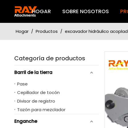
HOGAR
SOBRE NOSOTROS
PR
Hogar
/
Productos
/
excavador hidráulico acoplador
Categoría de productos
Barril de la tierra
Pase
Cepillador de tocón
Divisor de registro
Tazón para mezclador
Enganche