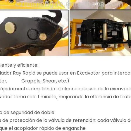
iente y eficiente:
ador Ray Rapid se puede usar en Excavator para intercam
or, Grapple, Shear, etc.)
rápidamente, ampliando el alcance de uso de la excavado
ador toma solo 1 minuto, mejorando la eficiencia de trab
ma de seguridad de doble
de protección de la válvula de retención: cada válvula de
que el acoplador rápido de enganche