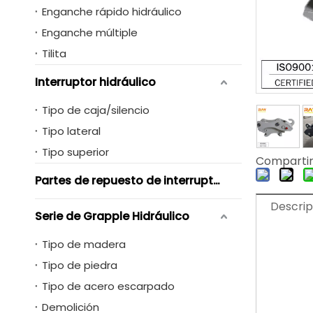
Enganche rápido hidráulico
Enganche múltiple
Tilita
Interruptor hidráulico
Tipo de caja/silencio
Tipo lateral
Tipo superior
Compartir
Partes de repuesto de interruptores hidráulicos
Descrip
Serie de Grapple Hidráulico
Tipo de madera
Tipo de piedra
Tipo de acero escarpado
Demolición