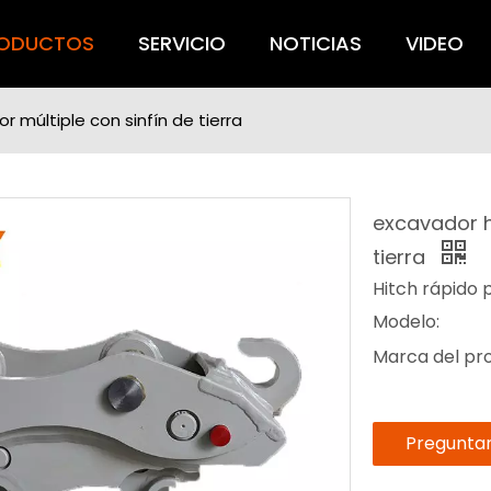
ODUCTOS
SERVICIO
NOTICIAS
VIDEO
 múltiple con sinfín de tierra
excavador h
tierra
Hitch rápido p
Modelo:
Marca del pr
Pregunta